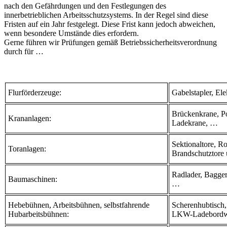
nach den Gefährdungen und den Festlegungen des
innerbetrieblichen Arbeitsschutzsystems. In der Regel sind diese
Fristen auf ein Jahr festgelegt. Diese Frist kann jedoch abweichen,
wenn besondere Umstände dies erfordern.
Gerne führen wir Prüfungen gemäß Betriebssicherheitsverordnung
durch für …
Flurförderzeuge:
Gabelstapler, E
Brückenkrane, P
Krananlagen:
Ladekrane, …
Sektionaltore, Ro
Toranlagen:
Brandschutztore u
Radlader, Bagger
Baumaschinen:
…
Hebebühnen, Arbeitsbühnen, selbstfahrende
Scherenhubtisch
Hubarbeitsbühnen:
LKW-Ladebord