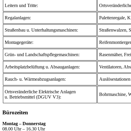
Leitern und Tritte:
Ortsveränderliche 
Regalanlagen:
Palettenregale, 
Straßenbau u. Unterhaltungsmaschinen:
Straßenwalzen, S
Montagegeräte:
Reifenmontierge
Grün- und Landschaftspflegemaschinen:
Rasenmäher, Fre
Arbeitsplatzbelüftung u. Absauganlagen:
Ventilatoren, Ab
Rauch- u. Wärmeabzugsanlagen:
Auslösestationen
Ortsveränderliche Elektrische Anlagen
Bohrmaschine, Wi
u. Betriebsmittel (DGUV V3):
Bürozeiten
Montag – Donnerstag
08.00 Uhr – 16.30 Uhr